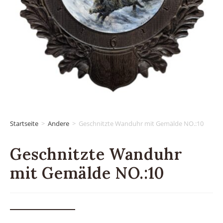
Startseite
>
Andere
>
Geschnitzte Wanduhr mit Gemälde NO.:10
Geschnitzte Wanduhr
mit Gemälde NO.:10