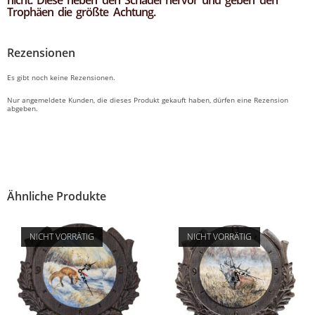
nicht. Diese heben den Schädel hervor und geben den
Trophäen die größte Achtung.
Rezensionen
Es gibt noch keine Rezensionen.
Nur angemeldete Kunden, die dieses Produkt gekauft haben, dürfen eine Rezension
abgeben.
Ähnliche Produkte
NICHT VORRÄTIG
NICHT VORRÄTIG