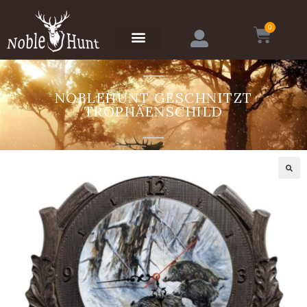
0
NOBLEHUNT GESCHNITZT
TROPHÄENSCHILD
🔍