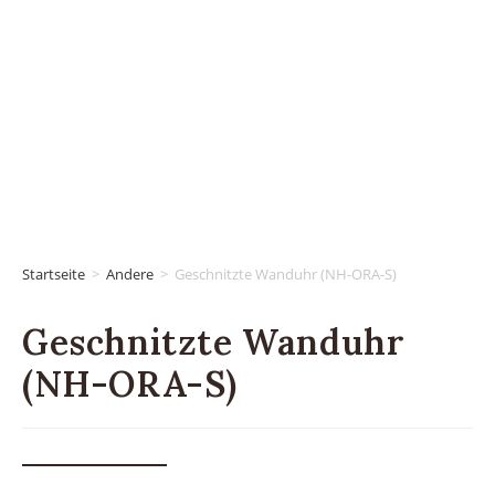
Startseite
>
Andere
>
Geschnitzte Wanduhr (NH-ORA-S)
Geschnitzte Wanduhr
(NH-ORA-S)