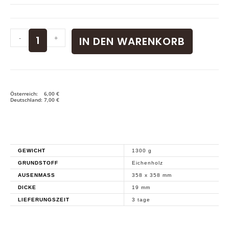
-
+
IN DEN WARENKORB
Österreich: 6,00 €
Deutschland: 7,00 €
GEWICHT
1300 g
GRUNDSTOFF
Eichenholz
AUSENMASS
358 x 358 mm
DICKE
19 mm
LIEFERUNGSZEIT
3 tage