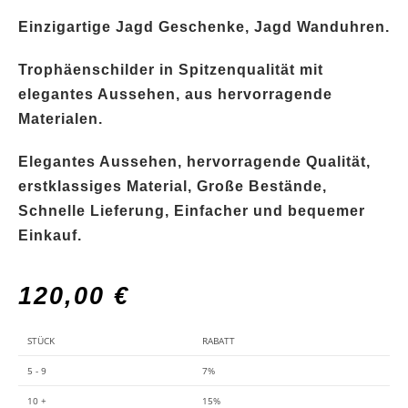
Einzigartige Jagd Geschenke, Jagd Wanduhren.
Trophäenschilder in Spitzenqualität mit
elegantes Aussehen, aus hervorragende
Materialen.
Elegantes Aussehen, hervorragende Qualität,
erstklassiges Material, Große Bestände,
Schnelle Lieferung, Einfacher und bequemer
Einkauf.
120,00
€
STÜCK
RABATT
5 - 9
7%
10 +
15%