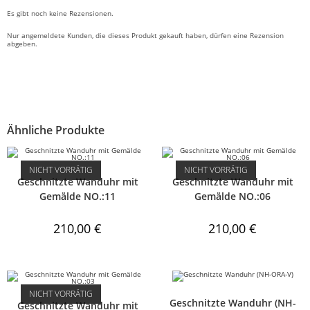
Es gibt noch keine Rezensionen.
Nur angemeldete Kunden, die dieses Produkt gekauft haben, dürfen eine Rezension
abgeben.
Ähnliche Produkte
NICHT VORRÄTIG
NICHT VORRÄTIG
Geschnitzte Wanduhr mit
Geschnitzte Wanduhr mit
Gemälde NO.:11
Gemälde NO.:06
210,00
€
210,00
€
NICHT VORRÄTIG
Geschnitzte Wanduhr (NH-
Geschnitzte Wanduhr mit