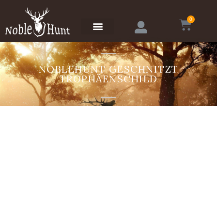
0
NOBLEHUNT GESCHNITZT
TROPHÄENSCHILD