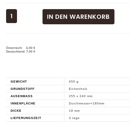
IN DEN WARENKORB
Österreich: 6,00 €
Deutschland: 7,00 €
GEWICHT
450 g
GRUNDSTOFF
Eichenholz
AUSENMASS
255 x 240 mm
INNENFLÄCHE
Durchmesser=180mm
DICKE
19 mm
LIEFERUNGSZEIT
3 tage