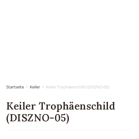
Startseite
>
Keiler
>
Keiler Trophäenschild (DISZNO-05)
Keiler Trophäenschild
(DISZNO-05)