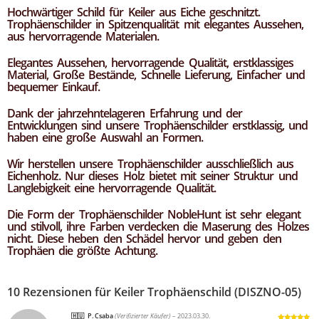
Hochwärtiger Schild für Keiler
aus Eiche geschnitzt.
Trophäenschilder in Spitzenqualität mit elegantes Aussehen,
aus hervorragende Materialen.
Elegantes Aussehen, hervorragende Qualität, erstklassiges
Material, Große Bestände, Schnelle Lieferung, Einfacher und
bequemer Einkauf.
Dank der jahrzehntelageren Erfahrung und der
Entwicklungen sind unsere Trophäenschilder erstklassig, und
haben eine große Auswahl an Formen.
Wir herstellen unsere Trophäenschilder ausschließlich aus
Eichenholz. Nur dieses Holz bietet mit seiner Struktur und
Langlebigkeit eine hervorragende Qualität.
Die Form der Trophäenschilder NobleHunt ist sehr elegant
und stilvoll, ihre Farben verdecken die Maserung des Holzes
nicht. Diese heben den Schädel hervor und geben den
Trophäen die größte Achtung.
10 Rezensionen für
Keiler Trophäenschild (DISZNO-05)
P. Csaba
(Verifizierter Käufer)
–
2023.03.30.