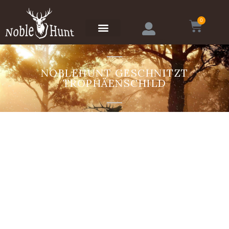
0
NOBLEHUNT GESCHNITZT
TROPHÄENSCHILD